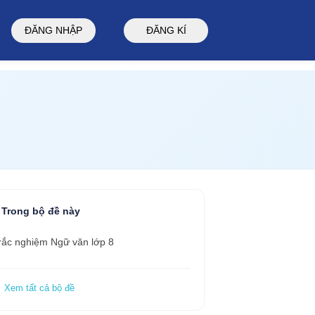
ĐĂNG NHẬP
ĐĂNG KÍ
Trong bộ đề này
rắc nghiệm Ngữ văn lớp 8
 Xem tất cả bộ đề