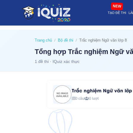
website@stop Tổng hợp Trắc nghiệm Ngữ văn lớp 8 (1 đề) | i-quiz.vn
NEW
TẠO ĐỀ THI
LÀ
Trang chủ
Bộ đề thi
Trắc nghiệm Ngữ văn lớp 8
Tổng hợp Trắc nghiệm Ngữ văn
1 đề thi · IQuiz xác thực
Trắc nghiệm Ngữ văn lớp
0 câu
0 lượt