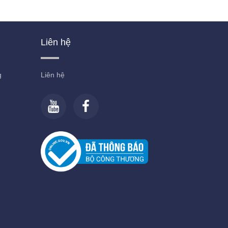
Liên hệ
g
Liên hệ