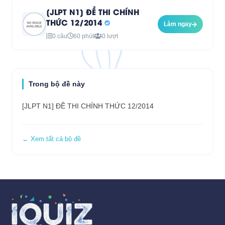
[JLPT N1] ĐỀ THI CHÍNH
THỨC 12/2014
Làm ngay
0 câu
60 phút
0 lượt
Trong bộ đề này
[JLPT N1] ĐỀ THI CHÍNH THỨC 12/2014
← Xem tất cả bộ đề