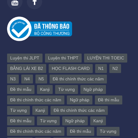
Luyện thi JLPT
Luyện thi THPT
LUYỆN THI TOEIC
BẰNG LÁI XE B2
HỌC FLASH CARD
N1
N2
N3
N4
N5
Đề thi chính thức các năm
Đề thi mẫu
Kanji
Từ vựng
Ngữ pháp
Đề thi chính thức các năm
Ngữ pháp
Đề thi mẫu
Từ vựng
Kanji
Đề thi chính thức các năm
Đề thi mẫu
Từ vựng
Ngữ pháp
Kanji
Đề thi chính thức các năm
Đề thi mẫu
Từ vựng